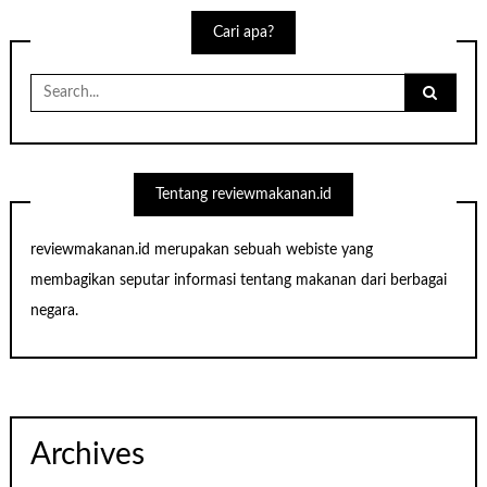
Cari apa?
Search
for:
Tentang reviewmakanan.id
reviewmakanan.id merupakan sebuah webiste yang
membagikan seputar informasi tentang makanan dari berbagai
negara.
Archives