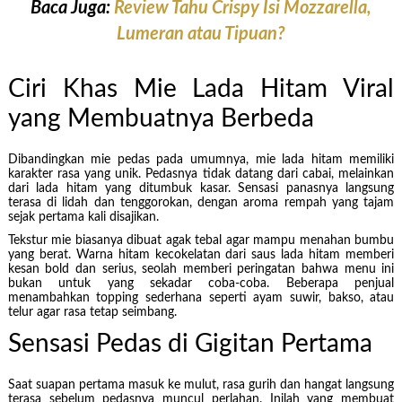
Baca Juga:
Review Tahu Crispy Isi Mozzarella,
Lumeran atau Tipuan?
Ciri Khas Mie Lada Hitam Viral
yang Membuatnya Berbeda
Dibandingkan mie pedas pada umumnya, mie lada hitam memiliki
karakter rasa yang unik. Pedasnya tidak datang dari cabai, melainkan
dari lada hitam yang ditumbuk kasar. Sensasi panasnya langsung
terasa di lidah dan tenggorokan, dengan aroma rempah yang tajam
sejak pertama kali disajikan.
Tekstur mie biasanya dibuat agak tebal agar mampu menahan bumbu
yang berat. Warna hitam kecokelatan dari saus lada hitam memberi
kesan bold dan serius, seolah memberi peringatan bahwa menu ini
bukan untuk yang sekadar coba-coba. Beberapa penjual
menambahkan topping sederhana seperti ayam suwir, bakso, atau
telur agar rasa tetap seimbang.
Sensasi Pedas di Gigitan Pertama
Saat suapan pertama masuk ke mulut, rasa gurih dan hangat langsung
terasa sebelum pedasnya muncul perlahan. Inilah yang membuat