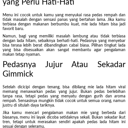
yang Perlu Hati-Hati
Menu ini cocok untuk kamu yang menyukai rasa pedas rempah dan
tidak masalah dengan sensasi panas yang bertahan lama. Jika kamu
terbiasa dengan makanan berbumbu kuat, mie lada hitam bisa jadi
favorit baru.
Namun, bagi yang memiliki masalah lambung atau tidak terbiasa
dengan lada hitam, sebaiknya berhati-hati. Pedasnya yang menyebar
bisa terasa lebih berat dibandingkan cabai biasa. Pilihan tingkat lada
yang bisa disesuaikan akan sangat membantu agar pengalaman
makan tetap nyaman.
Pedasnya Jujur Atau Sekadar
Gimmick
Setelah dicicipi dengan tenang, bisa dibilang mie lada hitam viral
memang menawarkan pedas yang jujur. Bukan pedas berlebihan
tanpa rasa, tetapi pedas yang menyatu dengan gurih dan aroma
rempah. Sensasinya mungkin tidak cocok untuk semua orang, namun
justru di situlah daya tariknya.
Jika kamu mencari pengalaman makan mie yang berbeda dari
biasanya, menu ini layak dicoba setidaknya sekali. Bukan sekadar ikut
tren, tetapi untuk merasakan sendiri apakah pedas lada hitam ini
sesuai dengan seleramu.