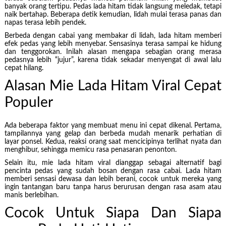
banyak orang tertipu. Pedas lada hitam tidak langsung meledak, tetapi
naik bertahap. Beberapa detik kemudian, lidah mulai terasa panas dan
napas terasa lebih pendek.
Berbeda dengan cabai yang membakar di lidah, lada hitam memberi
efek pedas yang lebih menyebar. Sensasinya terasa sampai ke hidung
dan tenggorokan. Inilah alasan mengapa sebagian orang merasa
pedasnya lebih “jujur”, karena tidak sekadar menyengat di awal lalu
cepat hilang.
Alasan Mie Lada Hitam Viral Cepat
Populer
Ada beberapa faktor yang membuat menu ini cepat dikenal. Pertama,
tampilannya yang gelap dan berbeda mudah menarik perhatian di
layar ponsel. Kedua, reaksi orang saat mencicipinya terlihat nyata dan
menghibur, sehingga memicu rasa penasaran penonton.
Selain itu, mie lada hitam viral dianggap sebagai alternatif bagi
pencinta pedas yang sudah bosan dengan rasa cabai. Lada hitam
memberi sensasi dewasa dan lebih berani, cocok untuk mereka yang
ingin tantangan baru tanpa harus berurusan dengan rasa asam atau
manis berlebihan.
Cocok Untuk Siapa Dan Siapa