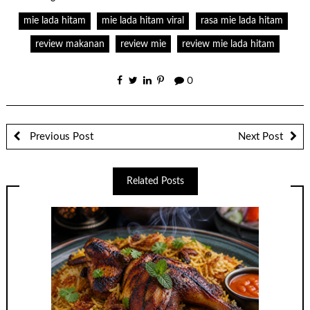
mie lada hitam
mie lada hitam viral
rasa mie lada hitam
review makanan
review mie
review mie lada hitam
0
Previous Post
Next Post
Related Posts