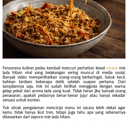
Fenomena kuliner pedas kembali mencuri perhatian lewat
review
mie
lada hitam viral yang belakangan sering muncul di media sosial.
Banyak video memperlihatkan orang-orang berkeringat, batuk kecil,
bahkan terdiam beberapa detik setelah suapan pertama. Dari
tampilannya saja, mie ini sudah terlihat menggoda dengan warna
gelap pekat dan aroma lada yang kuat. Tidak heran jika banyak orang
penasaran, apakah pedasnya benar-benar jujur atau hanya sekadar
sensasi untuk konten.
Yuk simak pengalaman mencicipi menu ini secara lebih dekat agar
kamu tidak hanya ikut tren, tetapi juga tahu apa yang sebenarnya
ditawarkan dari seporsi mie lada hitam.