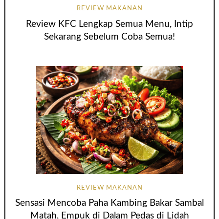
REVIEW MAKANAN
Review KFC Lengkap Semua Menu, Intip
Sekarang Sebelum Coba Semua!
REVIEW MAKANAN
Sensasi Mencoba Paha Kambing Bakar Sambal
Matah, Empuk di Dalam Pedas di Lidah