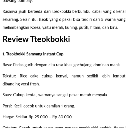
bawang bombay.
Rasanya jauh berbeda dari tteokbokki berbumbu cabai yang dikenal
sekarang. Selain itu, tteok yang dipakai bisa terdiri dari 5 warna yang
melambangkan Korea, yaitu merah, kuning, putih, hitam, dan biru.
Review Tteokbokki
1. Tteokbokki Samyang Instant Cup
Rasa: Pedas gurih dengan cita rasa khas gochujang, dominan manis.
Tekstur: Rice cake cukup kenyal, namun sedikit lebih lembut
dibanding versi fresh.
Saus: Cukup kental, warnanya sangat pekat merah menyala.
Porsi: Kecil, cocok untuk camilan 1 orang.
Harga: Sekitar Rp 25.000 – Rp 30.000.