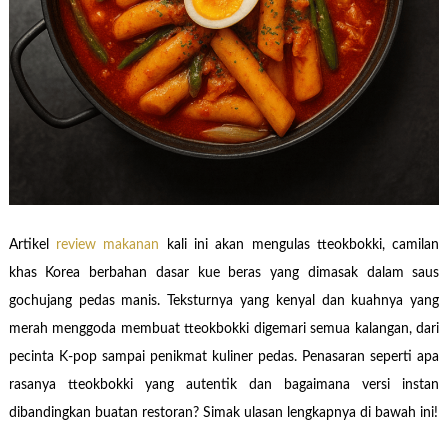
Artikel
review makanan
kali ini akan mengulas tteokbokki, camilan
khas Korea berbahan dasar kue beras yang dimasak dalam saus
gochujang pedas manis. Teksturnya yang kenyal dan kuahnya yang
merah menggoda membuat tteokbokki digemari semua kalangan, dari
pecinta K-pop sampai penikmat kuliner pedas. Penasaran seperti apa
rasanya tteokbokki yang autentik dan bagaimana versi instan
dibandingkan buatan restoran? Simak ulasan lengkapnya di bawah ini!