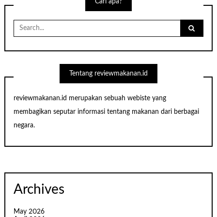
Cari apa?
Search
for:
Tentang reviewmakanan.id
reviewmakanan.id merupakan sebuah webiste yang
membagikan seputar informasi tentang makanan dari berbagai
negara.
Archives
May 2026