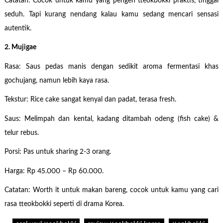
Catatan: Cocok untuk kamu yang pengen tteokbokki praktis, tinggal
seduh. Tapi kurang nendang kalau kamu sedang mencari sensasi
autentik.
2. Mujigae
Rasa: Saus pedas manis dengan sedikit aroma fermentasi khas
gochujang, namun lebih kaya rasa.
Tekstur: Rice cake sangat kenyal dan padat, terasa fresh.
Saus: Melimpah dan kental, kadang ditambah odeng (fish cake) &
telur rebus.
Porsi: Pas untuk sharing 2-3 orang.
Harga: Rp 45.000 – Rp 60.000.
Catatan: Worth it untuk makan bareng, cocok untuk kamu yang cari
rasa tteokbokki seperti di drama Korea.