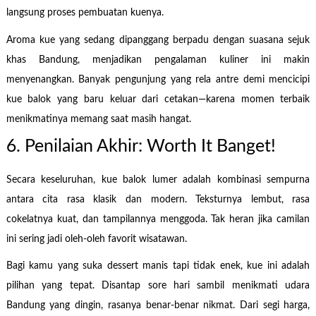
langsung proses pembuatan kuenya.
Aroma kue yang sedang dipanggang berpadu dengan suasana sejuk
khas Bandung, menjadikan pengalaman kuliner ini makin
menyenangkan. Banyak pengunjung yang rela antre demi mencicipi
kue balok yang baru keluar dari cetakan—karena momen terbaik
menikmatinya memang saat masih hangat.
6. Penilaian Akhir: Worth It Banget!
Secara keseluruhan, kue balok lumer adalah kombinasi sempurna
antara cita rasa klasik dan modern. Teksturnya lembut, rasa
cokelatnya kuat, dan tampilannya menggoda. Tak heran jika camilan
ini sering jadi oleh-oleh favorit wisatawan.
Bagi kamu yang suka dessert manis tapi tidak enek, kue ini adalah
pilihan yang tepat. Disantap sore hari sambil menikmati udara
Bandung yang dingin, rasanya benar-benar nikmat. Dari segi harga,