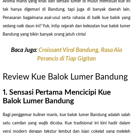
Aroma manis yang khas dan sensasi lumer di mulut membuat kue ini
tak hanya digemari di Bandung, tapi juga di banyak daerah lain.
Penasaran bagaimana asal-usul serta rahasia di balik kue balok yang
sedang naik daun ini? Yuk, intip sejarah dan kelezatan kue balok lumer
Bandung yang bikin banyak orang jatuh cinta!
Baca Juga:
Croissant Viral Bandung, Rasa Ala
Perancis di Tiap Gigitan
Review Kue Balok Lumer Bandung
1. Sensasi Pertama Mencicipi Kue
Balok Lumer Bandung
Bagi penggemar kuliner manis, kue balok lumer Bandung adalah salah
satu camilan yang wajib dicoba. Kue tradisional ini kini hadir dalam
versi modern dengan tekstur lembut dan isian cokelat yang meleleh