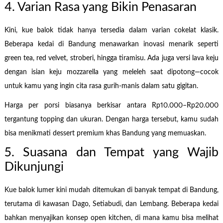
4. Varian Rasa yang Bikin Penasaran
Kini, kue balok tidak hanya tersedia dalam varian cokelat klasik.
Beberapa kedai di Bandung menawarkan inovasi menarik seperti
green tea, red velvet, stroberi, hingga tiramisu. Ada juga versi lava keju
dengan isian keju mozzarella yang meleleh saat dipotong—cocok
untuk kamu yang ingin cita rasa gurih-manis dalam satu gigitan.
Harga per porsi biasanya berkisar antara Rp10.000–Rp20.000
tergantung topping dan ukuran. Dengan harga tersebut, kamu sudah
bisa menikmati dessert premium khas Bandung yang memuaskan.
5. Suasana dan Tempat yang Wajib
Dikunjungi
Kue balok lumer kini mudah ditemukan di banyak tempat di Bandung,
terutama di kawasan Dago, Setiabudi, dan Lembang. Beberapa kedai
bahkan menyajikan konsep open kitchen, di mana kamu bisa melihat