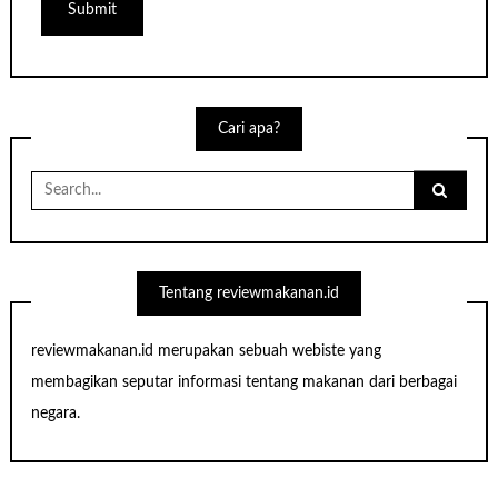
Cari apa?
Search
for:
Tentang reviewmakanan.id
reviewmakanan.id merupakan sebuah webiste yang
membagikan seputar informasi tentang makanan dari berbagai
negara.