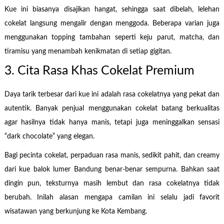
Kue ini biasanya disajikan hangat, sehingga saat dibelah, lelehan
cokelat langsung mengalir dengan menggoda. Beberapa varian juga
menggunakan topping tambahan seperti keju parut, matcha, dan
tiramisu yang menambah kenikmatan di setiap gigitan.
3. Cita Rasa Khas Cokelat Premium
Daya tarik terbesar dari kue ini adalah rasa cokelatnya yang pekat dan
autentik. Banyak penjual menggunakan cokelat batang berkualitas
agar hasilnya tidak hanya manis, tetapi juga meninggalkan sensasi
“dark chocolate” yang elegan.
Bagi pecinta cokelat, perpaduan rasa manis, sedikit pahit, dan creamy
dari kue balok lumer Bandung benar-benar sempurna. Bahkan saat
dingin pun, teksturnya masih lembut dan rasa cokelatnya tidak
berubah. Inilah alasan mengapa camilan ini selalu jadi favorit
wisatawan yang berkunjung ke Kota Kembang.