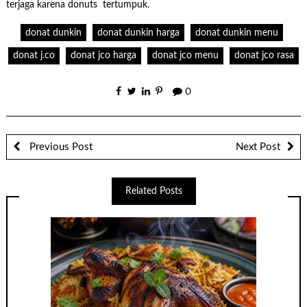
terjaga karena donuts tertumpuk.
donat dunkin
donat dunkin harga
donat dunkin menu
donat j.co
donat jco harga
donat jco menu
donat jco rasa
0
Previous Post
Next Post
Related Posts