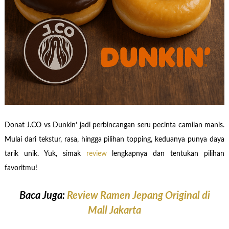
Donat J.CO vs Dunkin’ jadi perbincangan seru pecinta camilan manis.
Mulai dari tekstur, rasa, hingga pilihan topping, keduanya punya daya
tarik unik. Yuk, simak
review
lengkapnya dan tentukan pilihan
favoritmu!
Baca Juga:
Review Ramen Jepang Original di
Mall Jakarta