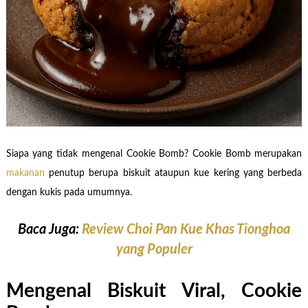
Siapa yang tidak mengenal Cookie Bomb? Cookie Bomb merupakan
makanan
penutup berupa biskuit ataupun kue kering yang berbeda
dengan kukis pada umumnya.
Baca Juga:
Review Choi Pan Kue Khas Tionghoa
yang Populer
Mengenal Biskuit Viral, Cookie