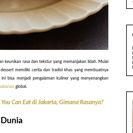
an keunikan rasa dan tekstur yang memanjakan lidah. Mulai
 dessert memiliki cerita dan tradisi khas yang membuatnya
r ini bisa menjadi pengalaman kuliner yang menyenangkan
akanan
global.
 You Can Eat di Jakarta, Gimana Rasanya?
 Dunia