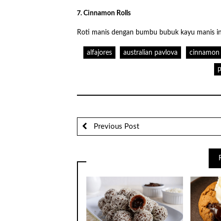
7. Cinnamon Rolls
Roti manis dengan bumbu bubuk kayu manis ini 
alfajores
australian pavlova
cinnamon r
p
Previous Post