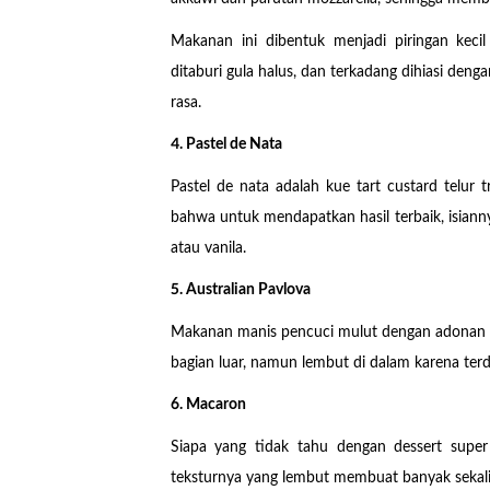
Makanan ini dibentuk menjadi piringan keci
ditaburi gula halus, dan terkadang dihiasi de
rasa.
4. Pastel de Nata
Pastel de nata adalah kue tart custard telur t
bahwa untuk mendapatkan hasil terbaik, isianny
atau vanila.
5. Australian Pavlova
Makanan manis pencuci mulut dengan adonan me
bagian luar, namun lembut di dalam karena ter
6. Macaron
Siapa yang tidak tahu dengan dessert super
teksturnya yang lembut membuat banyak sekal