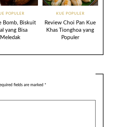
UE POPULER
KUE POPULER
 Bomb, Biskuit
Review Choi Pan Kue
al yang Bisa
Khas Tionghoa yang
Meledak
Populer
equired fields are marked
*