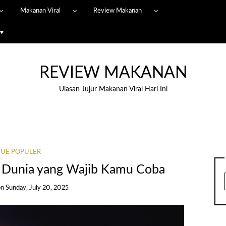
Makanan Viral
Review Makanan
 ▼
REVIEW MAKANAN
Ulasan Jujur Makanan Viral Hari Ini
UE POPULER
di Dunia yang Wajib Kamu Coba
on
Sunday, July 20, 2025