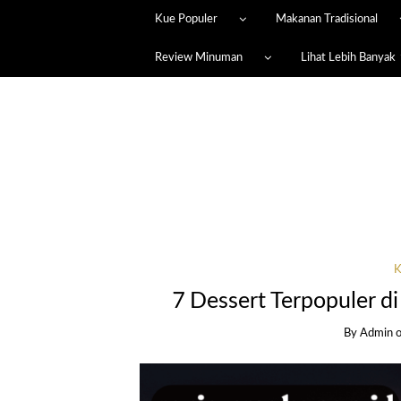
Kue Populer
Makanan Tradisional
Review Minuman
Lihat Lebih Banyak
K
7 Dessert Terpopuler 
By
Admin