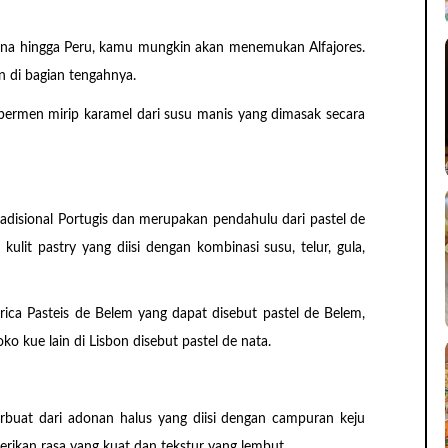
ntina hingga Peru, kamu mungkin akan menemukan Alfajores.
an di bagian tengahnya.
 permen mirip karamel dari susu manis yang dimasak secara
tradisional Portugis dan merupakan pendahulu dari pastel de
kulit pastry yang diisi dengan kombinasi susu, telur, gula,
rica Pasteis de Belem yang dapat disebut pastel de Belem,
ko kue lain di Lisbon disebut pastel de nata.
erbuat dari adonan halus yang diisi dengan campuran keju
rikan rasa yang kuat dan tekstur yang lembut.