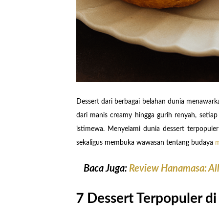
Dessert dari berbagai belahan dunia menawark
dari manis creamy hingga gurih renyah, setiap
istimewa. Menyelami dunia dessert terpopule
sekaligus membuka wawasan tentang budaya
m
Baca Juga:
Review Hanamasa: All
7 Dessert Terpopuler di