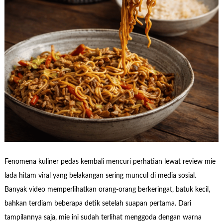
Fenomena kuliner pedas kembali mencuri perhatian lewat review mie
lada hitam viral yang belakangan sering muncul di media sosial.
Banyak video memperlihatkan orang-orang berkeringat, batuk kecil,
bahkan terdiam beberapa detik setelah suapan pertama. Dari
tampilannya saja, mie ini sudah terlihat menggoda dengan warna