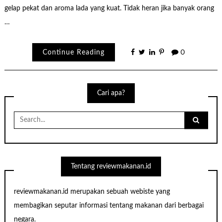
gelap pekat dan aroma lada yang kuat. Tidak heran jika banyak orang
…
Continue Reading
0
Cari apa?
Search
for:
Tentang reviewmakanan.id
reviewmakanan.id merupakan sebuah webiste yang
membagikan seputar informasi tentang makanan dari berbagai
negara.