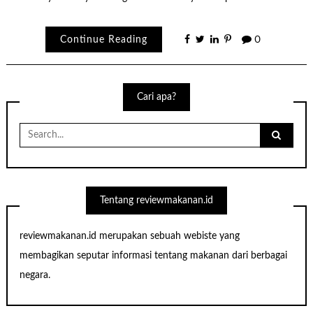
Continue Reading
0
Cari apa?
Search
for:
Tentang reviewmakanan.id
reviewmakanan.id merupakan sebuah webiste yang
membagikan seputar informasi tentang makanan dari berbagai
negara.