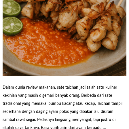
Dalam dunia review makanan, sate taichan jadi salah satu kuliner
kekinian yang masih digemari banyak orang. Berbeda dari sate
tradisional yang memakai bumbu kacang atau kecap, Taichan tampil
sederhana dengan daging ayam polos yang dibakar lalu disiram
sambal rawit segar. Pedasnya langsung menyengat, tapi justru di
situlah daya tariknya. Rasa gurih asin dari ayam berpadu …