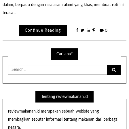
dalam, berpadu dengan rasa asam alami yang khas, membuat roti ini
terasa …
Continue Reading
0
Cari apa?
Search
for:
Tentang reviewmakanan.id
reviewmakanan.id merupakan sebuah webiste yang
membagikan seputar informasi tentang makanan dari berbagai
negara.