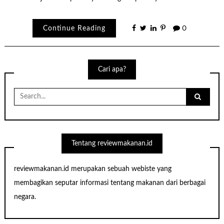
Continue Reading
0
Cari apa?
Search
for:
Tentang reviewmakanan.id
reviewmakanan.id merupakan sebuah webiste yang
membagikan seputar informasi tentang makanan dari berbagai
negara.