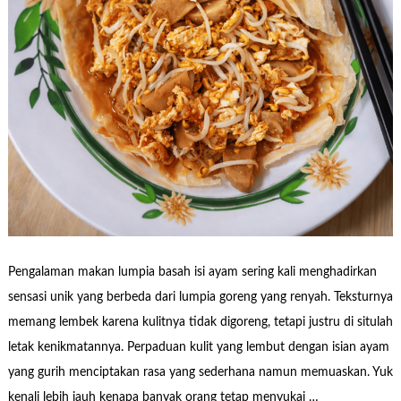
Pengalaman makan lumpia basah isi ayam sering kali menghadirkan
sensasi unik yang berbeda dari lumpia goreng yang renyah. Teksturnya
memang lembek karena kulitnya tidak digoreng, tetapi justru di situlah
letak kenikmatannya. Perpaduan kulit yang lembut dengan isian ayam
yang gurih menciptakan rasa yang sederhana namun memuaskan. Yuk
kenali lebih jauh kenapa banyak orang tetap menyukai …