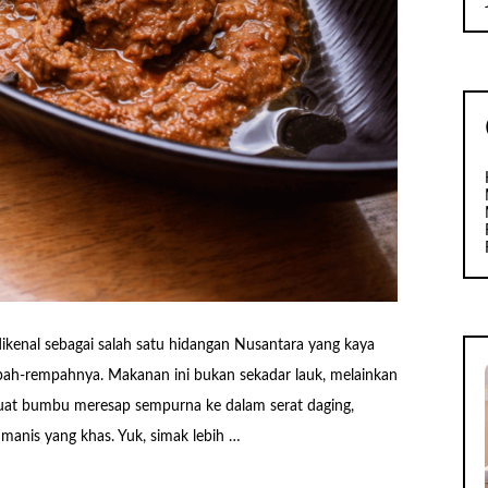
kenal sebagai salah satu hidangan Nusantara yang kaya
ah-rempahnya. Makanan ini bukan sekadar lauk, melainkan
uat bumbu meresap sempurna ke dalam serat daging,
t manis yang khas. Yuk, simak lebih …