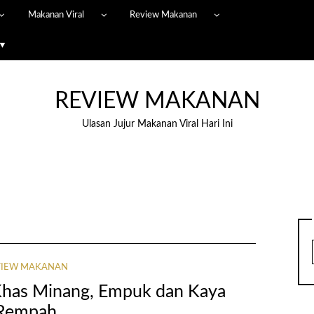
Makanan Viral
Review Makanan
 ▼
REVIEW MAKANAN
Ulasan Jujur Makanan Viral Hari Ini
VIEW MAKANAN
Khas Minang, Empuk dan Kaya
Rempah