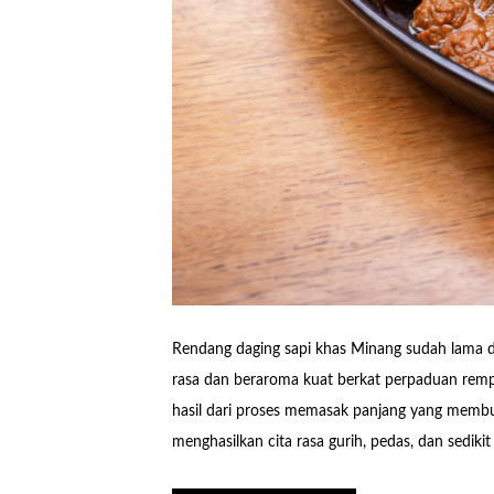
Rendang daging sapi khas Minang sudah lama di
rasa dan beraroma kuat berkat perpaduan remp
hasil dari proses memasak panjang yang memb
menghasilkan cita rasa gurih, pedas, dan sediki