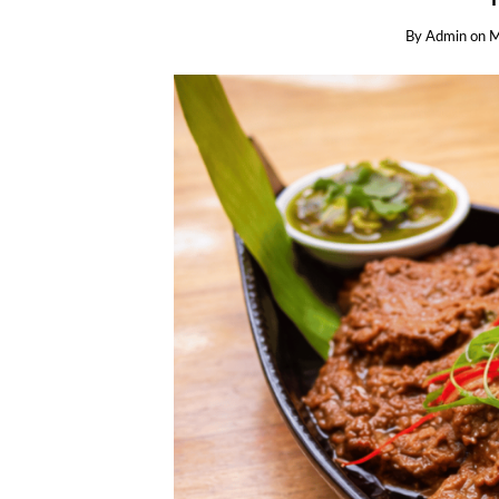
By
Admin
on
M