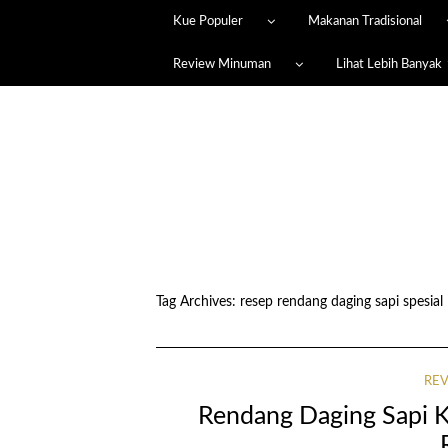
Kue Populer
Makanan Tradisional
Review Minuman
Lihat Lebih Banyak
Tag Archives:
resep rendang daging sapi spesial
RE
Rendang Daging Sapi 