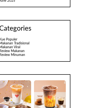
June 2025
Categories
Kue Populer
Makanan Tradisional
Makanan Viral
Review Makanan
Review Minuman