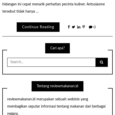
hidangan ini cepat menarik perhatian pecinta kuliner. Antusiasme
tersebut tidak hanya …
Continue Reading
0
Cari apa?
Search
for:
Tentang reviewmakanan.id
reviewmakanan.id merupakan sebuah webiste yang
membagikan seputar informasi tentang makanan dari berbagai
negara.