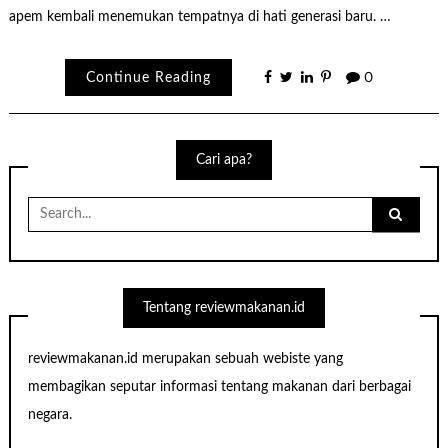
apem kembali menemukan tempatnya di hati generasi baru. …
Continue Reading
0
Cari apa?
Search
for:
Tentang reviewmakanan.id
reviewmakanan.id merupakan sebuah webiste yang
membagikan seputar informasi tentang makanan dari berbagai
negara.