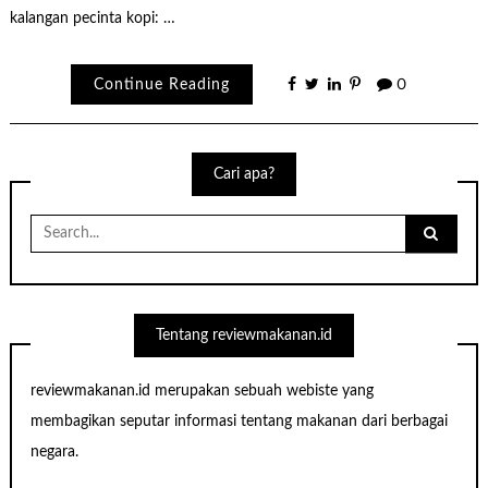
kalangan pecinta kopi: …
Continue Reading
0
Cari apa?
Search
for:
Tentang reviewmakanan.id
reviewmakanan.id merupakan sebuah webiste yang
membagikan seputar informasi tentang makanan dari berbagai
negara.