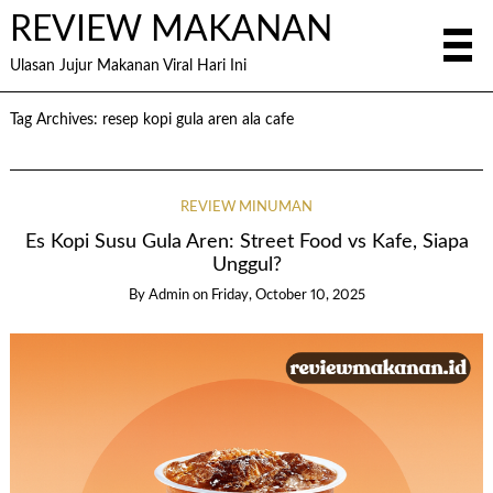
REVIEW MAKANAN
Ulasan Jujur Makanan Viral Hari Ini
Tag Archives:
resep kopi gula aren ala cafe
REVIEW MINUMAN
Es Kopi Susu Gula Aren: Street Food vs Kafe, Siapa
Unggul?
By
Admin
on
Friday, October 10, 2025