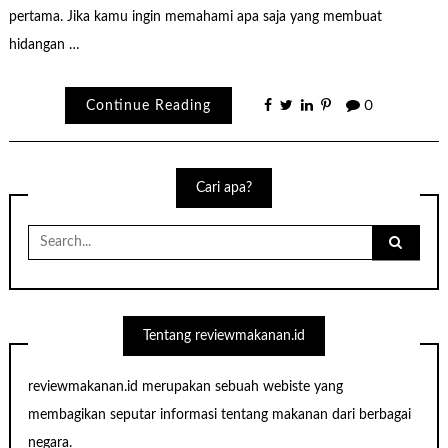
pertama. Jika kamu ingin memahami apa saja yang membuat
hidangan …
Continue Reading
0
Cari apa?
Search
for:
Tentang reviewmakanan.id
reviewmakanan.id merupakan sebuah webiste yang
membagikan seputar informasi tentang makanan dari berbagai
negara.