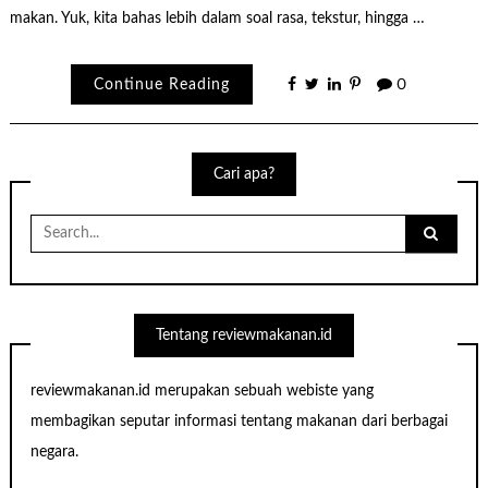
makan. Yuk, kita bahas lebih dalam soal rasa, tekstur, hingga …
Continue Reading
0
Cari apa?
Search
for:
Tentang reviewmakanan.id
reviewmakanan.id merupakan sebuah webiste yang
membagikan seputar informasi tentang makanan dari berbagai
negara.