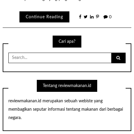
Continue Reading
0
Cari apa?
Search
for:
Tentang reviewmakanan.id
reviewmakanan.id merupakan sebuah webiste yang
membagikan seputar informasi tentang makanan dari berbagai
negara.