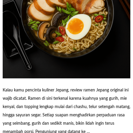
Kalau kamu pencinta kuliner Jepang, review ramen Jepang original ini
wajib dicatat. Ramen di sini terkenal karena kuahnya yang gurih, mie
kenyal, dan topping lengkap mulai dari chashu, telur setengah matang,
hingga sayuran segar. Setiap suapan menghadirkan perpaduan rasa
yang seimbang, gurih dan sedikit manis, bikin lidah ingin terus
menambah porsi. Pengunjung yang datang ke …