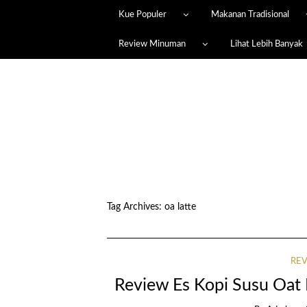
Kue Populer
Makanan Tradisional
Review Minuman
Lihat Lebih Banyak
Tag Archives:
oa latte
RE
Review Es Kopi Susu Oat M