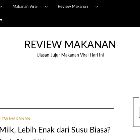
Makanan Viral
Review Makanan
 ▼
REVIEW MAKANAN
Ulasan Jujur Makanan Viral Hari Ini
VIEW MAKANAN
ilk, Lebih Enak dari Susu Biasa?