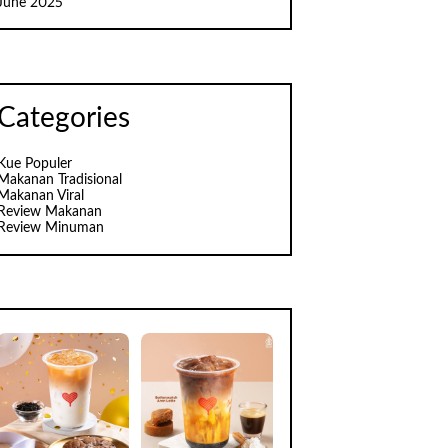
June 2025
Categories
Kue Populer
Makanan Tradisional
Makanan Viral
Review Makanan
Review Minuman