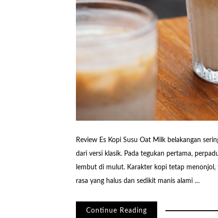
Review Es Kopi Susu Oat Milk belakangan sering 
dari versi klasik. Pada tegukan pertama, perpad
lembut di mulut. Karakter kopi tetap menonjol, t
rasa yang halus dan sedikit manis alami …
Continue Reading