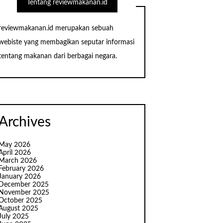
Tentang reviewmakanan.id
reviewmakanan.id merupakan sebuah
webiste yang membagikan seputar informasi
tentang makanan dari berbagai negara.
Archives
May 2026
April 2026
March 2026
February 2026
January 2026
December 2025
November 2025
October 2025
August 2025
July 2025