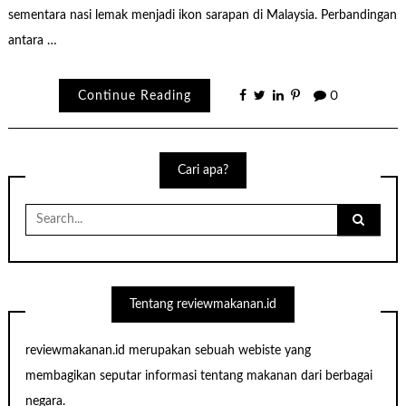
sementara nasi lemak menjadi ikon sarapan di Malaysia. Perbandingan
antara …
Continue Reading
0
Cari apa?
Search
for:
Tentang reviewmakanan.id
reviewmakanan.id merupakan sebuah webiste yang
membagikan seputar informasi tentang makanan dari berbagai
negara.