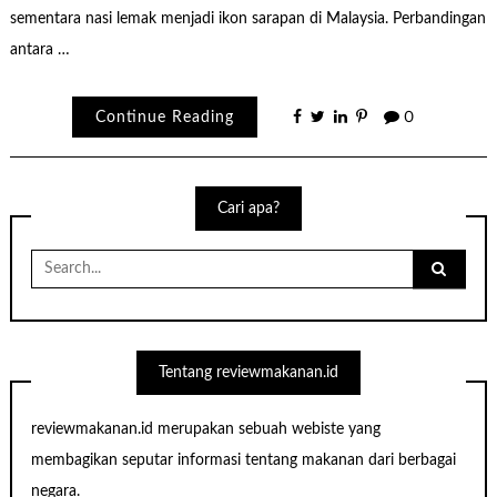
sementara nasi lemak menjadi ikon sarapan di Malaysia. Perbandingan
antara …
Continue Reading
0
Cari apa?
Search
for:
Tentang reviewmakanan.id
reviewmakanan.id merupakan sebuah webiste yang
membagikan seputar informasi tentang makanan dari berbagai
negara.