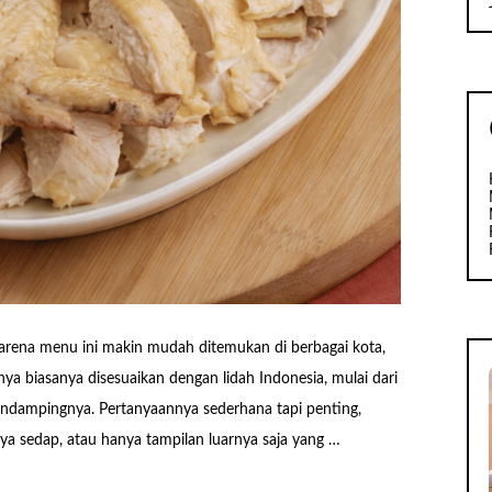
karena menu ini makin mudah ditemukan di berbagai kota,
alnya biasanya disesuaikan dengan lidah Indonesia, mulai dari
endampingnya. Pertanyaannya sederhana tapi penting,
a sedap, atau hanya tampilan luarnya saja yang …