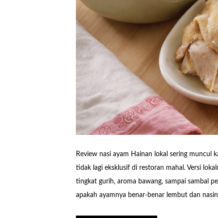
Review nasi ayam Hainan lokal sering muncul 
tidak lagi eksklusif di restoran mahal. Versi lok
tingkat gurih, aroma bawang, sampai sambal p
apakah ayamnya benar-benar lembut dan nasiny