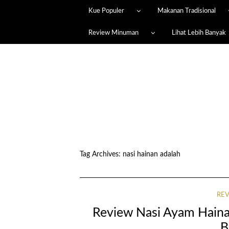
Kue Populer
Makanan Tradisional
Review Minuman
Lihat Lebih Banyak
Tag Archives:
nasi hainan adalah
RE
Review Nasi Ayam Haina
B