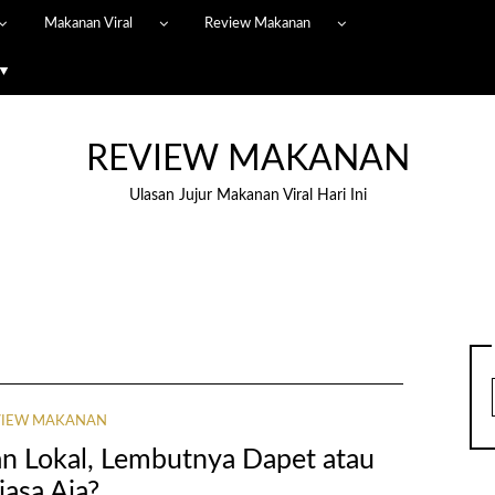
Makanan Viral
Review Makanan
 ▼
REVIEW MAKANAN
Ulasan Jujur Makanan Viral Hari Ini
VIEW MAKANAN
n Lokal, Lembutnya Dapet atau
iasa Aja?