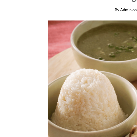
By
Admin
o