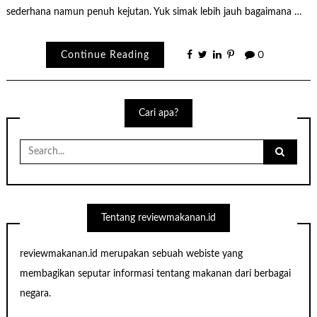
sederhana namun penuh kejutan. Yuk simak lebih jauh bagaimana …
Continue Reading
0
Cari apa?
Search
for:
Tentang reviewmakanan.id
reviewmakanan.id merupakan sebuah webiste yang
membagikan seputar informasi tentang makanan dari berbagai
negara.