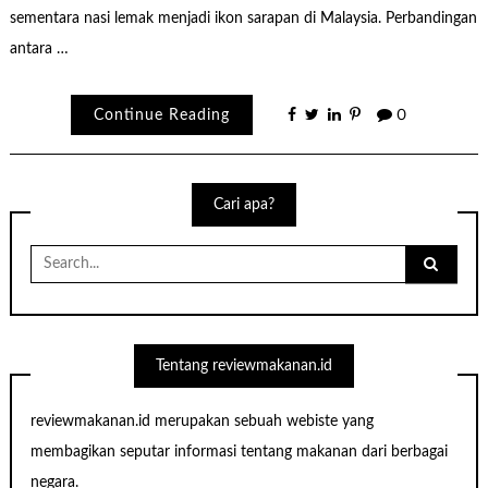
sementara nasi lemak menjadi ikon sarapan di Malaysia. Perbandingan
antara …
Continue Reading
0
Cari apa?
Search
for:
Tentang reviewmakanan.id
reviewmakanan.id merupakan sebuah webiste yang
membagikan seputar informasi tentang makanan dari berbagai
negara.