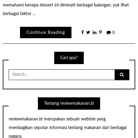
memahami kenapa dessert ini diminati berbagai kalangan, yuk lihat
berbagai faktor …
Continue Reading
0
Cari apa?
Search
for:
Tentang reviewmakanan.id
reviewmakanan.id merupakan sebuah webiste yang
membagikan seputar informasi tentang makanan dari berbagai
negara.