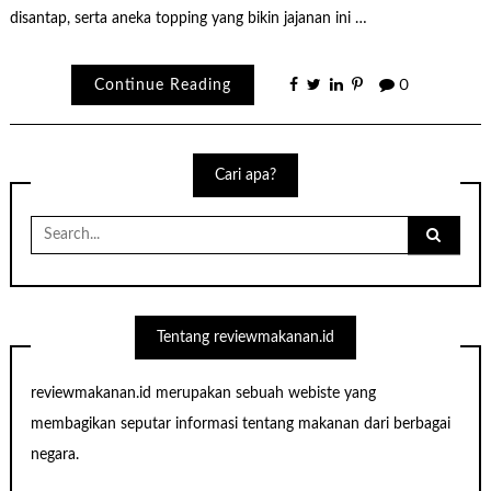
disantap, serta aneka topping yang bikin jajanan ini …
Continue Reading
0
Cari apa?
Search
for:
Tentang reviewmakanan.id
reviewmakanan.id merupakan sebuah webiste yang
membagikan seputar informasi tentang makanan dari berbagai
negara.