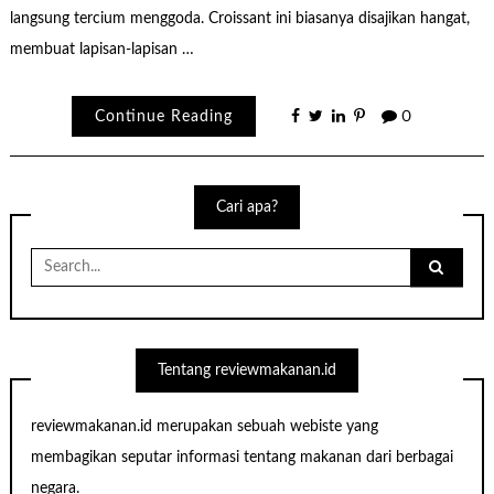
langsung tercium menggoda. Croissant ini biasanya disajikan hangat,
membuat lapisan-lapisan …
Continue Reading
0
Cari apa?
Search
for:
Tentang reviewmakanan.id
reviewmakanan.id merupakan sebuah webiste yang
membagikan seputar informasi tentang makanan dari berbagai
negara.