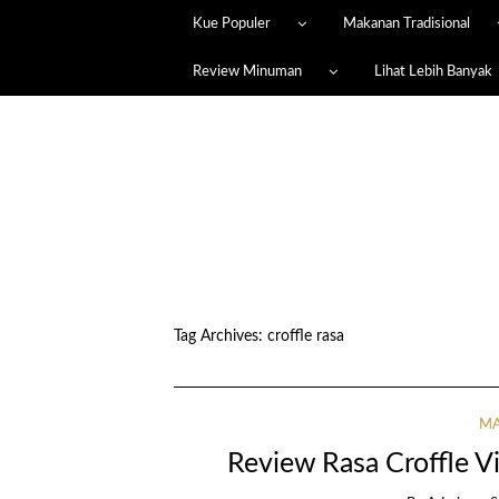
Kue Populer
Makanan Tradisional
Review Minuman
Lihat Lebih Banyak
Tag Archives:
croffle rasa
MA
Review Rasa Croffle Vir