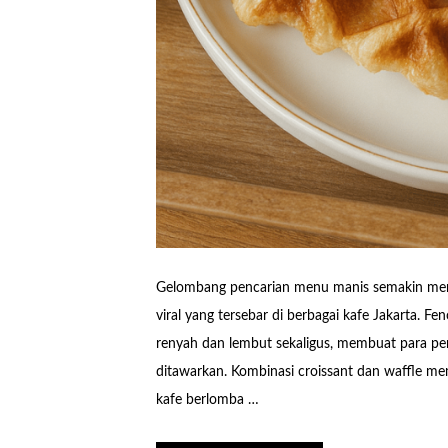
Gelombang pencarian menu manis semakin menin
viral yang tersebar di berbagai kafe Jakarta. F
renyah dan lembut sekaligus, membuat para pen
ditawarkan. Kombinasi croissant dan waffle mem
kafe berlomba …