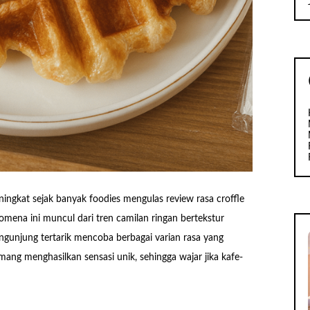
gkat sejak banyak foodies mengulas review rasa croffle
enomena ini muncul dari tren camilan ringan bertekstur
gunjung tertarik mencoba berbagai varian rasa yang
ang menghasilkan sensasi unik, sehingga wajar jika kafe-