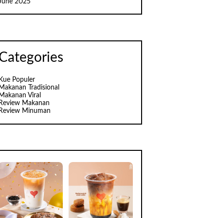
June 2025
Categories
Kue Populer
Makanan Tradisional
Makanan Viral
Review Makanan
Review Minuman