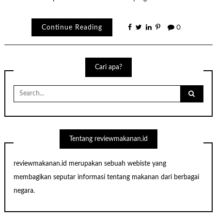
Continue Reading
0
Cari apa?
Search
for:
Tentang reviewmakanan.id
reviewmakanan.id merupakan sebuah webiste yang
membagikan seputar informasi tentang makanan dari berbagai
negara.