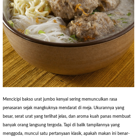
Mencicipi bakso urat jumbo kenyal sering memunculkan rasa
penasaran sejak mangkuknya mendarat di meja. Ukurannya yang
besar, serat urat yang terlihat jelas, dan aroma kuah panas membuat
banyak orang langsung tergoda. Tapi di balik tampilannya yang
menggoda, muncul satu pertanyaan klasik, apakah makan ini benar-