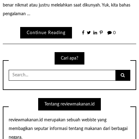
benar nikmat atau justru melelahkan saat dikunyah. Yuk, kita bahas
pengalaman …
Continue Reading
0
Cari apa?
Search
for:
Tentang reviewmakanan.id
reviewmakanan.id merupakan sebuah webiste yang
membagikan seputar informasi tentang makanan dari berbagai
negara.