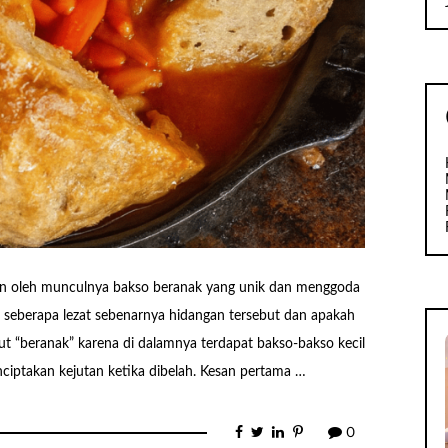
ikan oleh munculnya bakso beranak yang unik dan menggoda
las seberapa lezat sebenarnya hidangan tersebut dan apakah
ut “beranak” karena di dalamnya terdapat bakso-bakso kecil
nciptakan kejutan ketika dibelah. Kesan pertama …
0