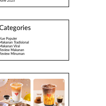
June 2025
Categories
Kue Populer
Makanan Tradisional
Makanan Viral
Review Makanan
Review Minuman