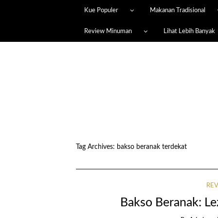
Kue Populer
Makanan Tradisional
Review Minuman
Lihat Lebih Banyak
Tag Archives:
bakso beranak terdekat
RE
Bakso Beranak: Le