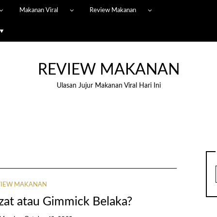
Makanan Viral
Review Makanan
 ▼
REVIEW MAKANAN
Ulasan Jujur Makanan Viral Hari Ini
VIEW MAKANAN
zat atau Gimmick Belaka?