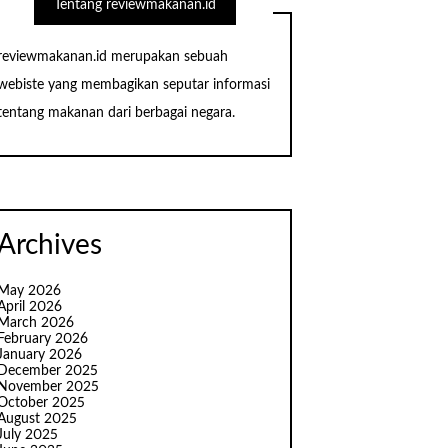
Tentang reviewmakanan.id
reviewmakanan.id merupakan sebuah
webiste yang membagikan seputar informasi
tentang makanan dari berbagai negara.
Archives
May 2026
April 2026
March 2026
February 2026
January 2026
December 2025
November 2025
October 2025
August 2025
July 2025