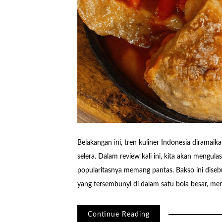
Belakangan ini, tren kuliner Indonesia dirama
selera. Dalam review kali ini, kita akan mengu
popularitasnya memang pantas. Bakso ini diseb
yang tersembunyi di dalam satu bola besar, me
Continue Reading