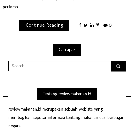
pertama …
Continue Reading
0
Cari apa?
Search
for:
Tentang reviewmakanan.id
reviewmakanan.id merupakan sebuah webiste yang
membagikan seputar informasi tentang makanan dari berbagai
negara.