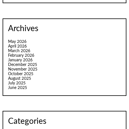
Archives
May 2026
April 2026
March 2026
February 2026
January 2026
December 2025
November 2025
October 2025
August 2025
July 2025
June 2025
Categories