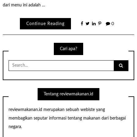
dari menu ini adalah …
Continue Reading
0
Cari apa?
Search
for:
Tentang reviewmakanan.id
reviewmakanan.id merupakan sebuah webiste yang
membagikan seputar informasi tentang makanan dari berbagai
negara.